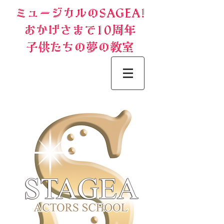
ミュージカルのSAGEA!
おかげさまで10周年
​子供たちの夢の教室